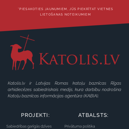
*PIESAKOTIES JAUNUMIEM, JŪS PIEKRĪTAT VIETNES
LIETOŠANAS NOTEIKUMIEM
Katolis.lv ir Latvijas Romas katoļu baznīcas Rīgas
arhidiecēzes sabiedriskais medijs, kura darbību nodrošina
Katoļu baznīcas informācijas aģentūra (KABIA).
PROJEKTI:
ATBALSTS:
Sabiedrības garīgās dzīves
Privātuma politika