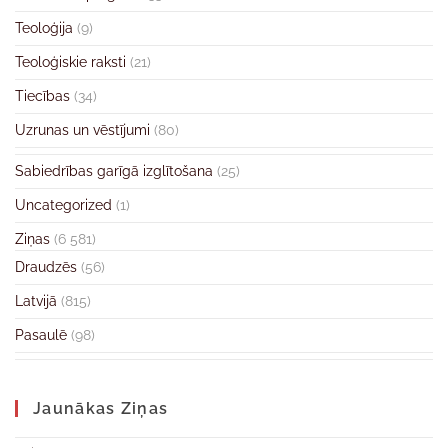
Teoloģija
(9)
Teoloģiskie raksti
(21)
Tiecības
(34)
Uzrunas un vēstījumi
(80)
Sabiedrības garīgā izglītošana
(25)
Uncategorized
(1)
Ziņas
(6 581)
Draudzēs
(56)
Latvijā
(815)
Pasaulē
(98)
Jaunākas Ziņas