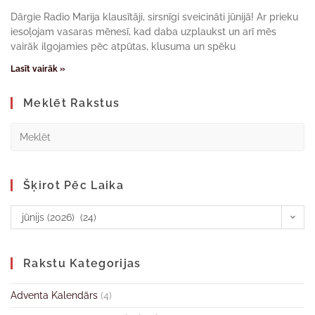
Dārgie Radio Marija klausītāji, sirsnīgi sveicināti jūnijā! Ar prieku
iesoļojam vasaras mēnesī, kad daba uzplaukst un arī mēs
vairāk ilgojamies pēc atpūtas, klusuma un spēku
Lasīt vairāk »
Meklēt Rakstus
Šķirot Pēc Laika
jūnijs (2026) (24)
Rakstu Kategorijas
Adventa Kalendārs
(4)