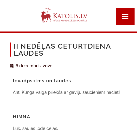
II NEDĒĻAS CETURTDIENA
LAUDES
6 decembris, 2020
Ievadpsalms un laudes
Ant. Kunga vaiga priekšā ar gaviļu saucieniem nāciet!
HIMNA
Lūk, saules lode ceļas,