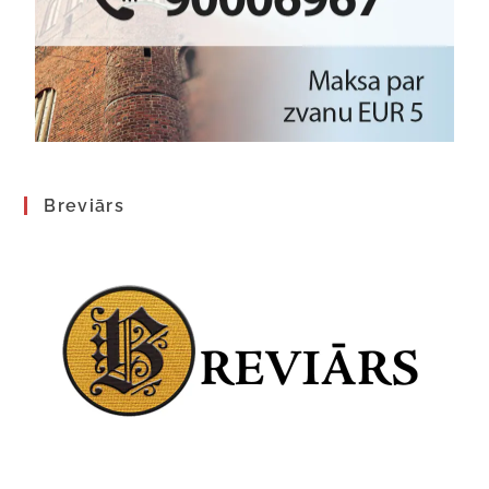
Breviārs