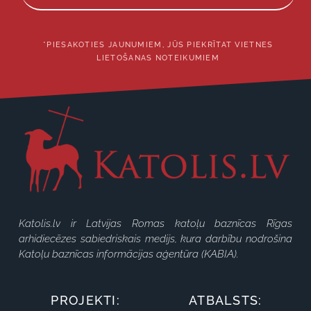
*PIESAKOTIES JAUNUMIEM, JŪS PIEKRĪTAT VIETNES
LIETOŠANAS NOTEIKUMIEM
Katolis.lv ir Latvijas Romas katoļu baznīcas Rīgas
arhidiecēzes sabiedriskais medijs, kura darbību nodrošina
Katoļu baznīcas informācijas aģentūra (KABIA).
PROJEKTI:
ATBALSTS: