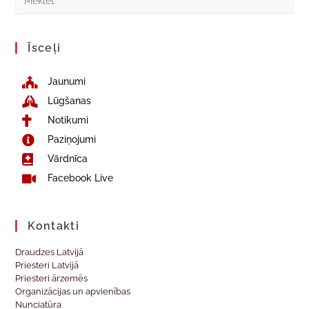
Īsceļi
Jaunumi
Lūgšanas
Notikumi
Paziņojumi
Vārdnīca
Facebook Live
Kontakti
Draudzes Latvijā
Priesteri Latvijā
Priesteri ārzemēs
Organizācijas un apvienības
Nunciatūra