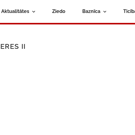
Aktualitātes
Ziedo
Baznīca
Ticī
ERES II