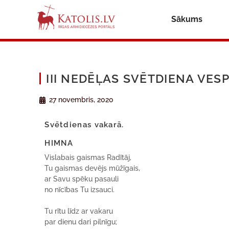
Sākums
III NEDĒĻAS SVĒTDIENA VESP
27 novembris, 2020
Svētdienas vakarā.
HIMNA
Vislabais gaismas Radītāj,
Tu gaismas devējs mūžīgais,
ar Savu spēku pasauli
no nīcības Tu izsauci.
Tu rītu līdz ar vakaru
par dienu dari pilnīgu;