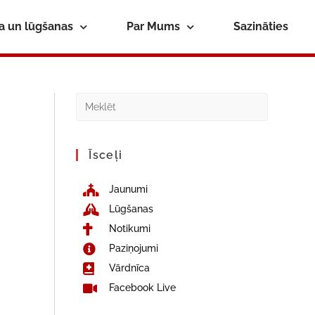
ba un lūgšanas
Par Mums
Sazināties
Īsceļi
Jaunumi
Lūgšanas
Notikumi
Paziņojumi
Vārdnīca
Facebook Live