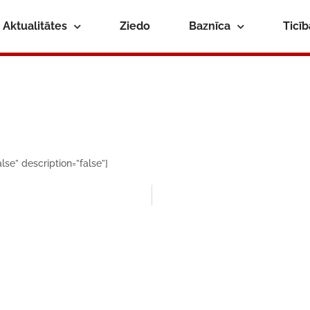
Aktualitātes
Ziedo
Baznīca
Ticī
lse” description=”false”]