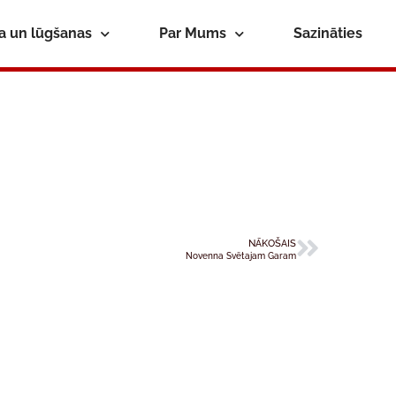
ba un lūgšanas
Par Mums
Sazināties
NĀKOŠAIS
Novenna Svētajam Garam