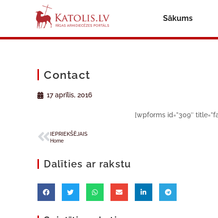
Sākums
Contact
17 aprīlis, 2016
[wpforms id=”309″ title=”fa
IEPRIEKŠĒJAIS
Home
Dalīties ar rakstu