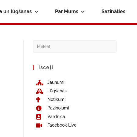
ba un lūgšanas
Par Mums
Sazināties
Īsceļi
Jaunumi
Lūgšanas
Notikumi
Paziņojumi
Vārdnīca
Facebook Live