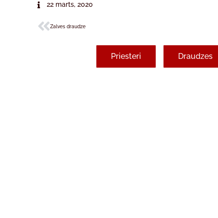
22 marts, 2020
Zalves draudze
Priesteri
Draudzes