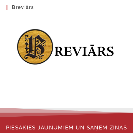
Breviārs
PIESAKIES JAUNUMIEM UN SAŅEM ZIŅAS