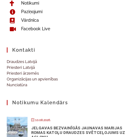
Notikumi
Paziņojumi
Vārdnīca
Facebook Live
Kontakti
Draudzes Latvijā
Priesteri Latvijā
Priesteri ārzemēs
Organizācijas un apvienības
Nunciatūra
Notikumu Kalendārs
10.08.2026.
JELGAVAS BEZVAINĪGĀS JAUNAVAS MARIJAS
ROMAS KATOĻU DRAUDZES SVĒTCEĻOJUMS UZ