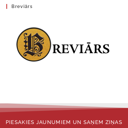
Breviārs
PIESAKIES JAUNUMIEM UN SAŅEM ZIŅAS