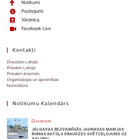
Notikumi
Paziņojumi
Vārdnīca
Facebook Live
Kontakti
Draudzes Latvijā
Priesteri Latvijā
Priesteri ārzemēs
Organizācijas un apvienības
Nunciatūra
Notikumu Kalendārs
10.08.2026.
JELGAVAS BEZVAINĪGĀS JAUNAVAS MARIJAS
ROMAS KATOĻU DRAUDZES SVĒTCEĻOJUMS UZ
AGLONU