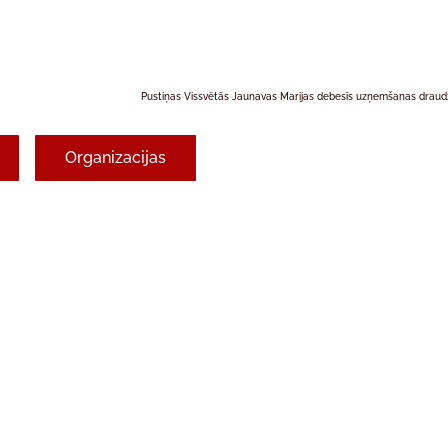
Pustiņas Vissvētās Jaunavas Marijas debesīs uzņemšanas drau
Organizacijas