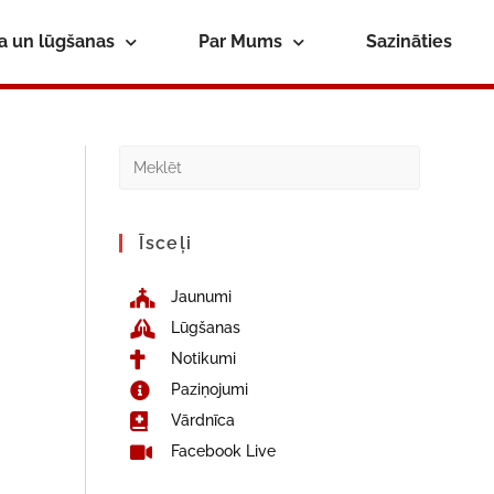
ba un lūgšanas
Par Mums
Sazināties
Īsceļi
Jaunumi
Lūgšanas
Notikumi
Paziņojumi
Vārdnīca
Facebook Live