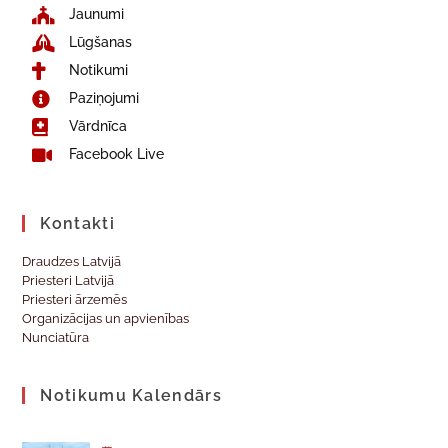
Jaunumi
Lūgšanas
Notikumi
Paziņojumi
Vārdnīca
Facebook Live
Kontakti
Draudzes Latvijā
Priesteri Latvijā
Priesteri ārzemēs
Organizācijas un apvienības
Nunciatūra
Notikumu Kalendārs