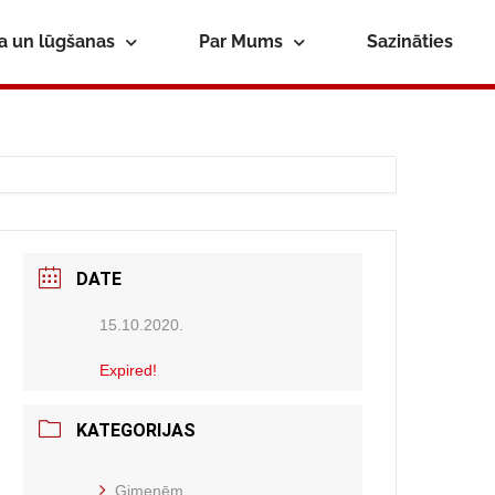
ba un lūgšanas
Par Mums
Sazināties
DATE
15.10.2020.
Expired!
KATEGORIJAS
Ģimenēm