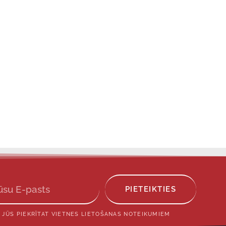
PIETEIKTIES
 JŪS PIEKRĪTAT VIETNES LIETOŠANAS NOTEIKUMIEM