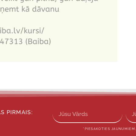
S PIRMAIS:
*PIESAKOTIES JAUNUMIEM,