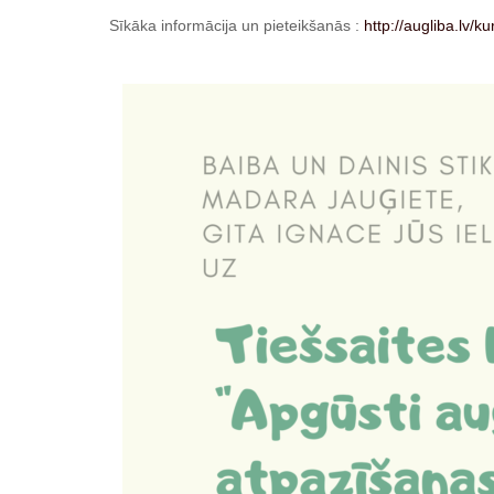
Sīkāka informācija un pieteikšanās :
http://augliba.lv/kur