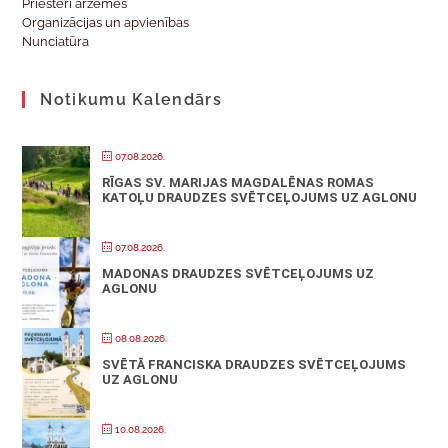
Priesteri ārzemēs
Organizācijas un apvienības
Nunciatūra
Notikumu Kalendārs
07.08.2026.
RĪGAS SV. MARIJAS MAGDALĒNAS ROMAS
KATOĻU DRAUDZES SVĒTCEĻOJUMS UZ AGLONU
07.08.2026.
MADONAS DRAUDZES SVĒTCEĻOJUMS UZ
AGLONU
08.08.2026.
SVĒTĀ FRANCISKA DRAUDZES SVĒTCEĻOJUMS
UZ AGLONU
10.08.2026.