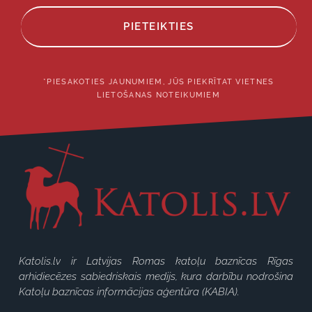
PIETEIKTIES
*PIESAKOTIES JAUNUMIEM, JŪS PIEKRĪTAT VIETNES
LIETOŠANAS NOTEIKUMIEM
Katolis.lv ir Latvijas Romas katoļu baznīcas Rīgas
arhidiecēzes sabiedriskais medijs, kura darbību nodrošina
Katoļu baznīcas informācijas aģentūra (KABIA).