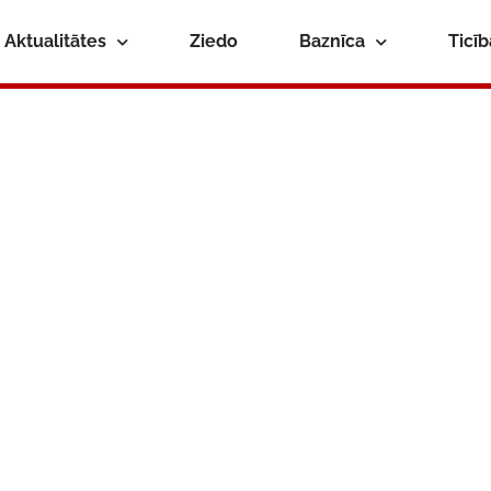
Aktualitātes
Ziedo
Baznīca
Ticī