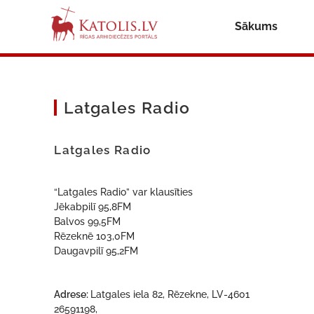
Sākums
Latgales Radio
Latgales Radio
“Latgales Radio” var klausīties
Jēkabpilī 95,8FM
Balvos 99,5FM
Rēzeknē 103,0FM
Daugavpilī 95,2FM
Adrese:
Latgales iela 82, Rēzekne, LV-4601
26591198,