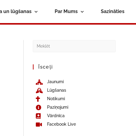
ba un lūgšanas
Par Mums
Sazināties
Īsceļi
Jaunumi
Lūgšanas
Notikumi
Paziņojumi
Vārdnīca
Facebook Live