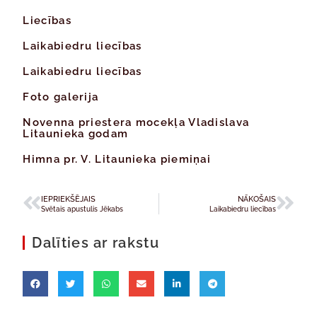
Liecības
Laikabiedru liecības
Laikabiedru liecības
Foto galerija
Novenna priestera mocekļa Vladislava
Litaunieka godam
Himna pr. V. Litaunieka piemiņai
IEPRIEKŠĒJAIS
NĀKOŠAIS
Svētais apustulis Jēkabs
Laikabiedru liecības
Dalīties ar rakstu