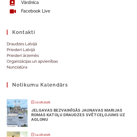
Vārdnīca
Facebook Live
Kontakti
Draudzes Latvijā
Priesteri Latvijā
Priesteri ārzemēs
Organizācijas un apvienības
Nunciatūra
Notikumu Kalendārs
10.08.2026.
JELGAVAS BEZVAINĪGĀS JAUNAVAS MARIJAS
ROMAS KATOĻU DRAUDZES SVĒTCEĻOJUMS UZ
AGLONU
14.08.2026.