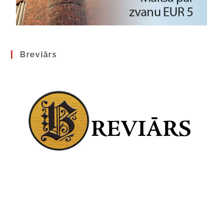
Breviārs