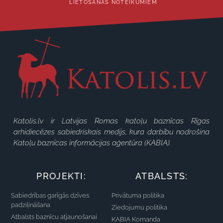
LIETOŠANAS NOTEIKUMIEM
Katolis.lv ir Latvijas Romas katoļu baznīcas Rīgas
arhidiecēzes sabiedriskais medijs, kura darbību nodrošina
Katoļu baznīcas informācijas aģentūra (KABIA).
PROJEKTI:
ATBALSTS:
Sabiedrības garīgās dzīves
Privātuma politika
padziļināšana
Ziedojumu politika
Atbalsts baznīcu atjaunošanai
KABIA Komanda