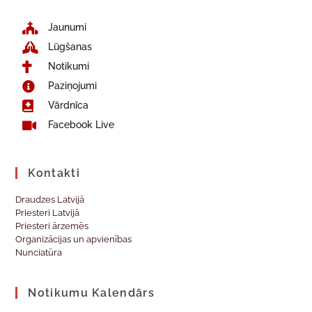
Jaunumi
Lūgšanas
Notikumi
Paziņojumi
Vārdnīca
Facebook Live
Kontakti
Draudzes Latvijā
Priesteri Latvijā
Priesteri ārzemēs
Organizācijas un apvienības
Nunciatūra
Notikumu Kalendārs