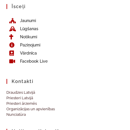
Īsceļi
Jaunumi
Lūgšanas
Notikumi
Paziņojumi
Vārdnīca
Facebook Live
Kontakti
Draudzes Latvijā
Priesteri Latvijā
Priesteri ārzemēs
Organizācijas un apvienības
Nunciatūra