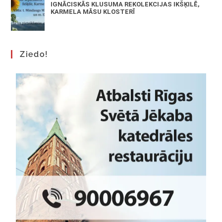
IGNĀCISKĀS KLUSUMA REKOLEKCIJAS IKŠĶILĒ,
KARMELA MĀSU KLOSTERĪ
Ziedo!