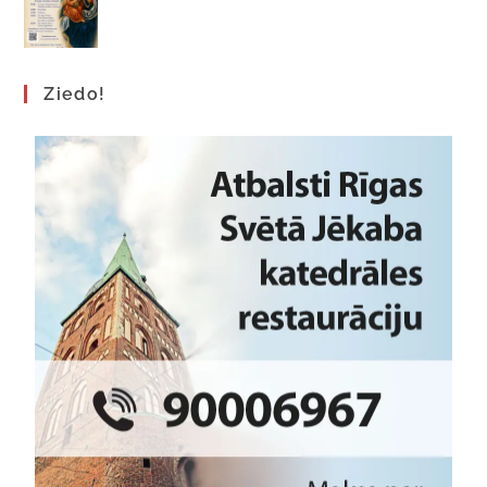
Ziedo!