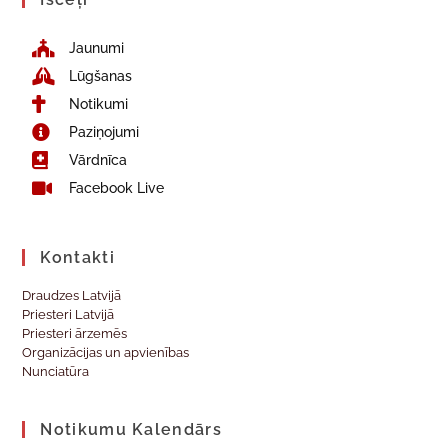
Jaunumi
Lūgšanas
Notikumi
Paziņojumi
Vārdnīca
Facebook Live
Kontakti
Draudzes Latvijā
Priesteri Latvijā
Priesteri ārzemēs
Organizācijas un apvienības
Nunciatūra
Notikumu Kalendārs