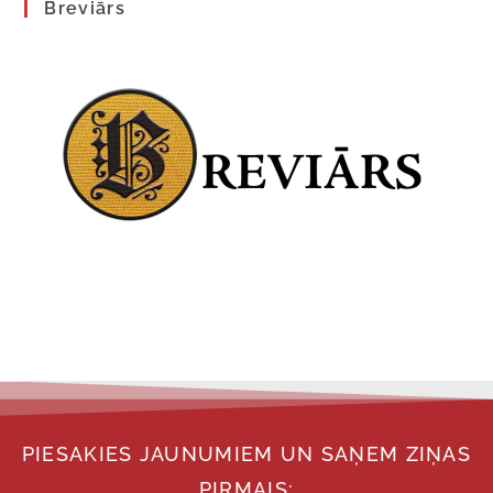
Breviārs
PIESAKIES JAUNUMIEM UN SAŅEM ZIŅAS
PIRMAIS: