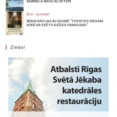
KARMELA MĀSU KLOSTERĪ
02. - 04.10.2026.
REKOLEKCIJAS KLUSUMĀ “TUVOTIES DIEVAM
KOPĀ AR SVĒTO ASĪZES FRANCISKU”
Ziedo!