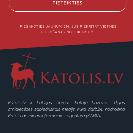
PIETEIKTIES
*PIESAKOTIES JAUNUMIEM, JŪS PIEKRĪTAT VIETNES
LIETOŠANAS NOTEIKUMIEM
Katolis.lv ir Latvijas Romas katoļu baznīcas Rīgas
arhidiecēzes sabiedriskais medijs, kura darbību nodrošina
Katoļu baznīcas informācijas aģentūra (KABIA).