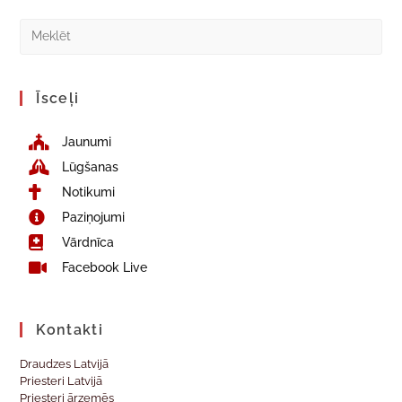
Īsceļi
Jaunumi
Lūgšanas
Notikumi
Paziņojumi
Vārdnīca
Facebook Live
Kontakti
Draudzes Latvijā
Priesteri Latvijā
Priesteri ārzemēs