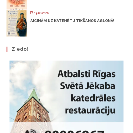
19.08.2026.
AICINĀM UZ KATEHĒTU TIKŠANOS AGLONĀ!
Ziedo!