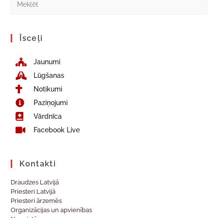
Īsceļi
Jaunumi
Lūgšanas
Notikumi
Paziņojumi
Vārdnīca
Facebook Live
Kontakti
Draudzes Latvijā
Priesteri Latvijā
Priesteri ārzemēs
Organizācijas un apvienības