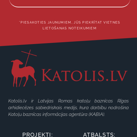
*PIESAKOTIES JAUNUMIEM, JŪS PIEKRĪTAT VIETNES
LIETOŠANAS NOTEIKUMIEM
Katolis.lv ir Latvijas Romas katoļu baznīcas Rīgas
arhidiecēzes sabiedriskais medijs, kura darbību nodrošina
Katoļu baznīcas informācijas aģentūra (KABIA).
PROJEKTI:
ATBALSTS: