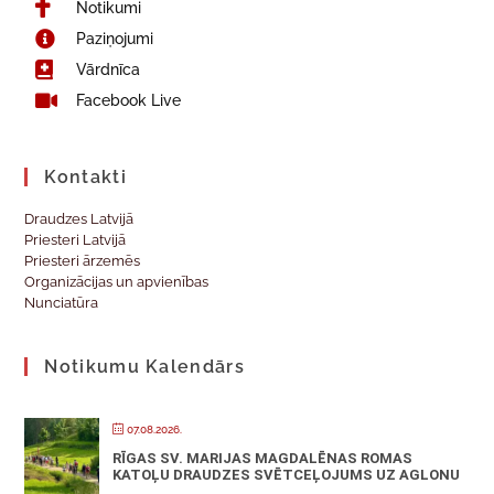
Notikumi
Paziņojumi
Vārdnīca
Facebook Live
Kontakti
Draudzes Latvijā
Priesteri Latvijā
Priesteri ārzemēs
Organizācijas un apvienības
Nunciatūra
Notikumu Kalendārs
07.08.2026.
RĪGAS SV. MARIJAS MAGDALĒNAS ROMAS
KATOĻU DRAUDZES SVĒTCEĻOJUMS UZ AGLONU