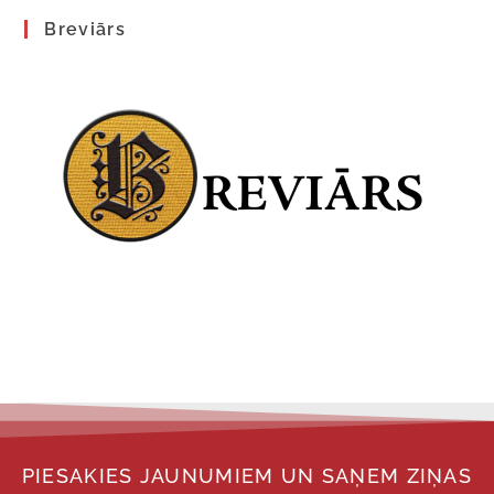
Breviārs
PIESAKIES JAUNUMIEM UN SAŅEM ZIŅAS