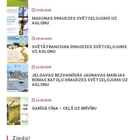
07.08.2026.
MADONAS DRAUDZES SVĒTCEĻOJUMS UZ
AGLONU
08.08.2026.
SVĒTĀ FRANCISKA DRAUDZES SVĒTCEĻOJUMS
UZ AGLONU
10.08.2026.
JELGAVAS BEZVAINĪGĀS JAUNAVAS MARIJAS
ROMAS KATOĻU DRAUDZES SVĒTCEĻOJUMS UZ
AGLONU
14.08.2026.
GARĪGĀ CĪŅA – CEĻŠ UZ BRĪVĪBU
Ziedo!