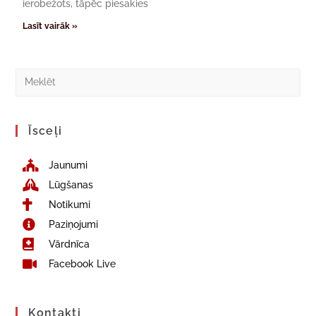
ierobežots, tāpēc piesakies
Lasīt vairāk »
Īsceļi
Jaunumi
Lūgšanas
Notikumi
Paziņojumi
Vārdnīca
Facebook Live
Kontakti