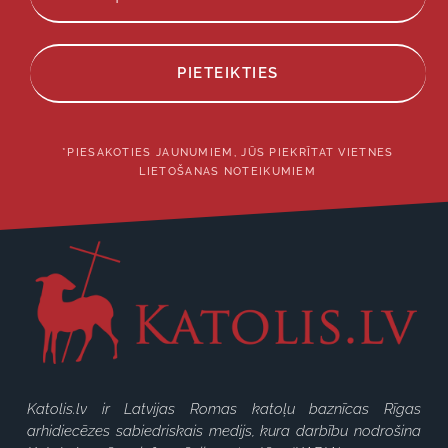
PIETEIKTIES
*PIESAKOTIES JAUNUMIEM, JŪS PIEKRĪTAT VIETNES
LIETOŠANAS NOTEIKUMIEM
Katolis.lv ir Latvijas Romas katoļu baznīcas Rīgas
arhidiecēzes sabiedriskais medijs, kura darbību nodrošina