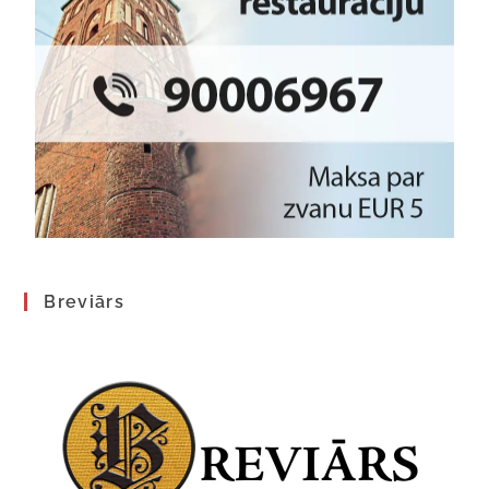
Breviārs