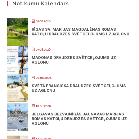
Notikumu Kalendārs
07.08.2026.
RĪGAS SV. MARIJAS MAGDALĒNAS ROMAS
KATOĻU DRAUDZES SVĒTCEĻOJUMS UZ AGLONU
07.08.2026.
MADONAS DRAUDZES SVĒTCEĻOJUMS UZ
AGLONU
08.08.2026.
SVĒTĀ FRANCISKA DRAUDZES SVĒTCEĻOJUMS
UZ AGLONU
10.08.2026.
JELGAVAS BEZVAINĪGĀS JAUNAVAS MARIJAS
ROMAS KATOĻU DRAUDZES SVĒTCEĻOJUMS UZ
AGLONU
14.08.2026.