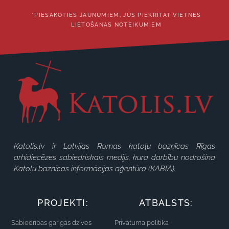
*PIESAKOTIES JAUNUMIEM, JŪS PIEKRĪTAT VIETNES
LIETOŠANAS NOTEIKUMIEM
Katolis.lv ir Latvijas Romas katoļu baznīcas Rīgas
arhidiecēzes sabiedriskais medijs, kura darbību nodrošina
Katoļu baznīcas informācijas aģentūra (KABIA).
PROJEKTI:
ATBALSTS:
Sabiedrības garīgās dzīves
Privātuma politika