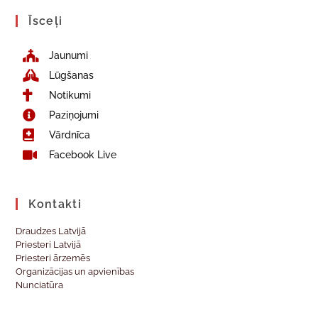
Īsceļi
Jaunumi
Lūgšanas
Notikumi
Paziņojumi
Vārdnīca
Facebook Live
Kontakti
Draudzes Latvijā
Priesteri Latvijā
Priesteri ārzemēs
Organizācijas un apvienības
Nunciatūra