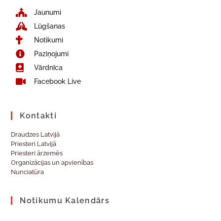
Jaunumi
Lūgšanas
Notikumi
Paziņojumi
Vārdnīca
Facebook Live
Kontakti
Draudzes Latvijā
Priesteri Latvijā
Priesteri ārzemēs
Organizācijas un apvienības
Nunciatūra
Notikumu Kalendārs