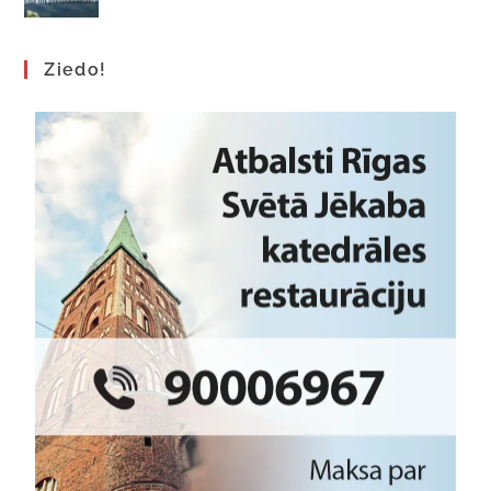
Ziedo!