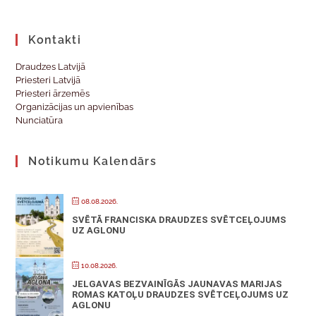
Kontakti
Draudzes Latvijā
Priesteri Latvijā
Priesteri ārzemēs
Organizācijas un apvienības
Nunciatūra
Notikumu Kalendārs
08.08.2026.
SVĒTĀ FRANCISKA DRAUDZES SVĒTCEĻOJUMS
UZ AGLONU
10.08.2026.
JELGAVAS BEZVAINĪGĀS JAUNAVAS MARIJAS
ROMAS KATOĻU DRAUDZES SVĒTCEĻOJUMS UZ
AGLONU