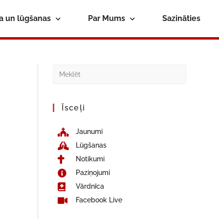
ba un lūgšanas
Par Mums
Sazināties
Īsceļi
Jaunumi
Lūgšanas
Notikumi
Paziņojumi
Vārdnīca
Facebook Live