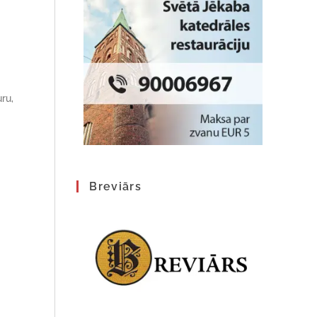
ru,
Breviārs