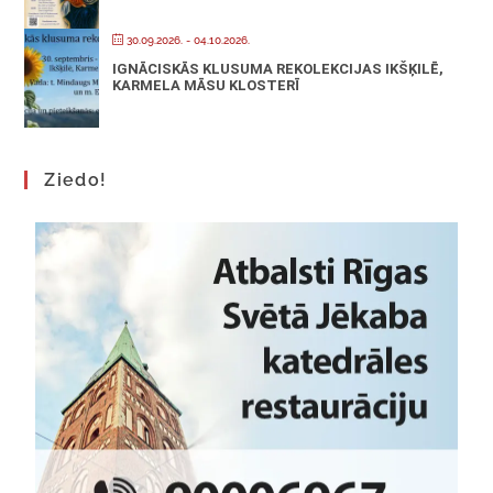
30.09.2026.
- 04.10.2026.
IGNĀCISKĀS KLUSUMA REKOLEKCIJAS IKŠĶILĒ,
KARMELA MĀSU KLOSTERĪ
Ziedo!