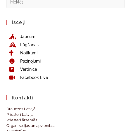
Īsceļi
Jaunumi
Lūgšanas
Notikumi
Paziņojumi
Vārdnīca
Facebook Live
Kontakti
Draudzes Latvijā
Priesteri Latvijā
Priesteri ārzemēs
Organizācijas un apvienības