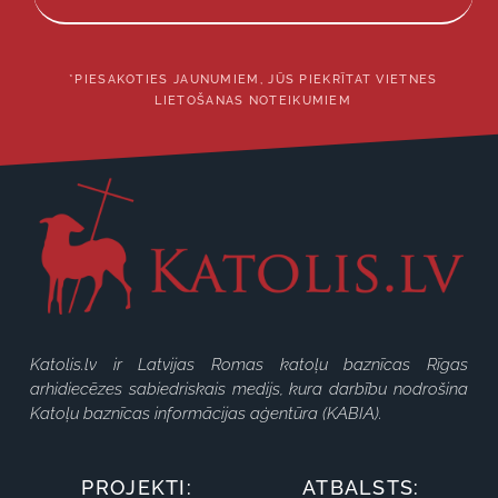
*PIESAKOTIES JAUNUMIEM, JŪS PIEKRĪTAT VIETNES
LIETOŠANAS NOTEIKUMIEM
Katolis.lv ir Latvijas Romas katoļu baznīcas Rīgas
arhidiecēzes sabiedriskais medijs, kura darbību nodrošina
Katoļu baznīcas informācijas aģentūra (KABIA).
PROJEKTI:
ATBALSTS: