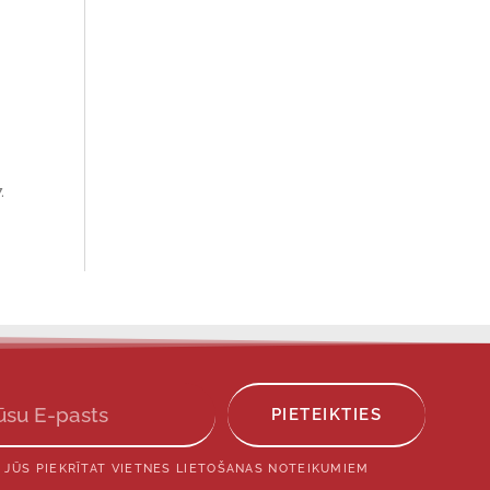
.
PIETEIKTIES
 JŪS PIEKRĪTAT VIETNES LIETOŠANAS NOTEIKUMIEM