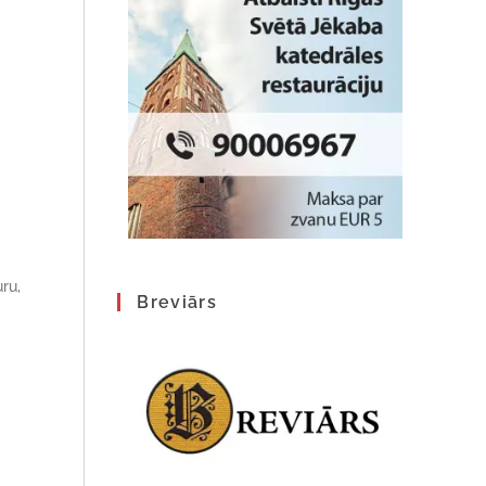
ru,
Breviārs