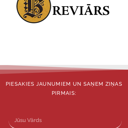
PIESAKIES JAUNUMIEM UN SAŅEM ZIŅAS
PIRMAIS: