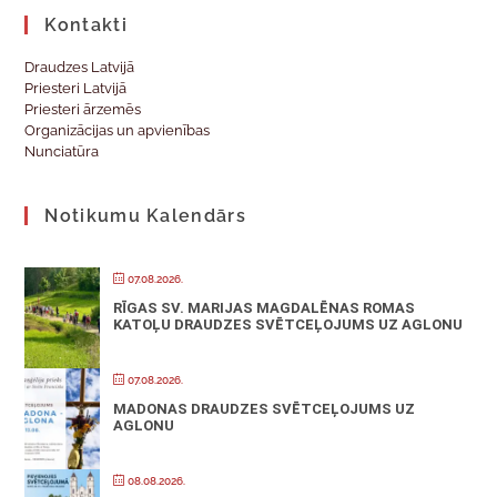
Kontakti
Draudzes Latvijā
Priesteri Latvijā
Priesteri ārzemēs
Organizācijas un apvienības
Nunciatūra
Notikumu Kalendārs
07.08.2026.
RĪGAS SV. MARIJAS MAGDALĒNAS ROMAS
KATOĻU DRAUDZES SVĒTCEĻOJUMS UZ AGLONU
07.08.2026.
MADONAS DRAUDZES SVĒTCEĻOJUMS UZ
AGLONU
08.08.2026.