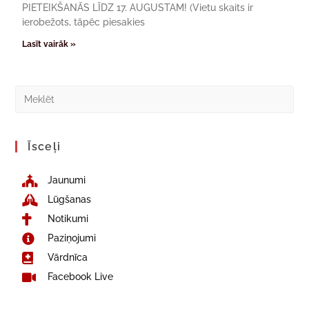
PIETEIKŠANĀS LĪDZ 17. AUGUSTAM! (Vietu skaits ir
ierobežots, tāpēc piesakies
Lasīt vairāk »
Īsceļi
Jaunumi
Lūgšanas
Notikumi
Paziņojumi
Vārdnīca
Facebook Live