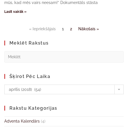
mūs, kad mēs vairs neesam!” Dokumentāls stāsta
Lasīt vairāk »
« Iepriekšājais
1
2
Nākošais »
Meklēt Rakstus
Šķirot Pēc Laika
aprīlis (2018) (54)
Rakstu Kategorijas
Adventa Kalendārs
(4)