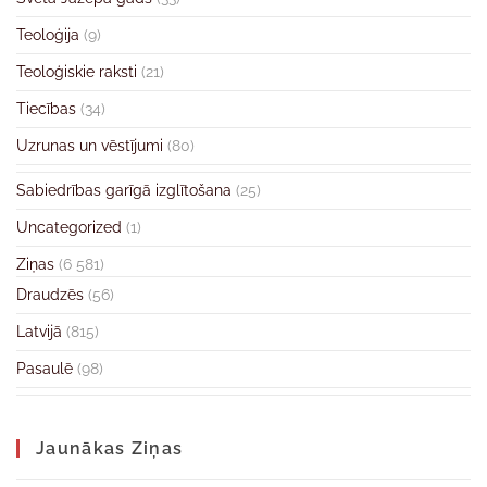
Teoloģija
(9)
Teoloģiskie raksti
(21)
Tiecības
(34)
Uzrunas un vēstījumi
(80)
Sabiedrības garīgā izglītošana
(25)
Uncategorized
(1)
Ziņas
(6 581)
Draudzēs
(56)
Latvijā
(815)
Pasaulē
(98)
Jaunākas Ziņas