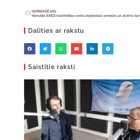
IEPRIEKŠĒJAIS
Dalīties ar rakstu
Saistītie raksti