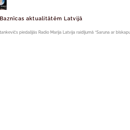
 Baznīcas aktualitātēm Latvijā
tankevičs piedalījās Radio Marija Latvija raidījumā “Saruna ar bīskapu