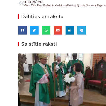
IEPRIEKŠĒJAIS
Dalīties ar rakstu
Saistītie raksti