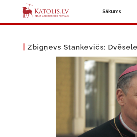
Sākums
Zbigņevs Stankevičs: Dvēsele