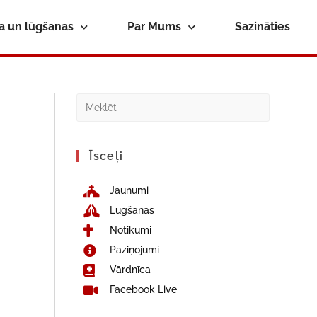
ba un lūgšanas
Par Mums
Sazināties
Īsceļi
Jaunumi
Lūgšanas
Notikumi
Paziņojumi
Vārdnīca
Facebook Live