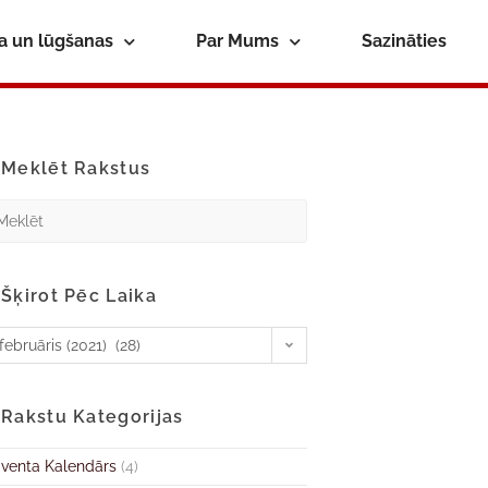
ba un lūgšanas
Par Mums
Sazināties
Meklēt Rakstus
Šķirot Pēc Laika
februāris (2021) (28)
Rakstu Kategorijas
venta Kalendārs
(4)