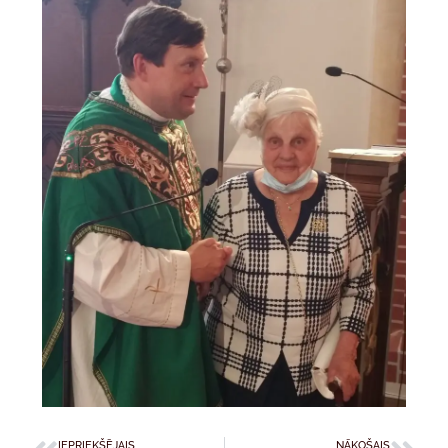
IEPRIEKŠĒJAIS
NĀKOŠAIS