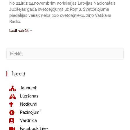
No 22.līdz 24.novembrim norisinājās Latvijas Nacionālais
Jubilejas gada svētceļojums uz Romu. Svētceļojumā
piedalījās vairāk nekā 200 svētceļnieku, ziņo Vatikāna
Radio.
Lasīt vairāk »
Īsceļi
Jaunumi
Lūgšanas
Notikumi
Paziņojumi
Vārdnīca
Facebook Live