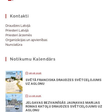
Kontakti
Draudzes Latvijā
Priesteri Latvijā
Priesteri ārzemēs
Organizācijas un apvienības
Nunciatūra
Notikumu Kalendārs
08.08.2026.
SVĒTĀ FRANCISKA DRAUDZES SVĒTCEĻOJUMS
UZ AGLONU
10.08.2026.
JELGAVAS BEZVAINĪGĀS JAUNAVAS MARIJAS
ROMAS KATOĻU DRAUDZES SVĒTCEĻOJUMS UZ
AGLONU