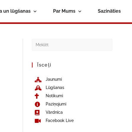
ba un lūgšanas
Par Mums
Sazināties
Īsceļi
Jaunumi
Lūgšanas
Notikumi
Paziņojumi
Vārdnīca
Facebook Live