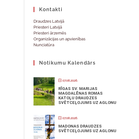
Kontakti
Draudzes Latvijā
Priesteri Latvijā
Priesteri ārzemēs
Organizācijas un apvienības
Nunciatūra
Notikumu Kalendārs
07.08.2026.
RĪGAS SV. MARIJAS
MAGDALĒNAS ROMAS
KATOĻU DRAUDZES
SVĒTCEĻOJUMS UZ AGLONU
07.08.2026.
MADONAS DRAUDZES
SVĒTCEĻOJUMS UZ AGLONU