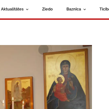
Aktualitātes
Ziedo
Baznīca
Ticī