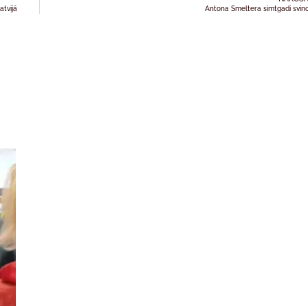
atvijā
Antona Smeltera simtgadi svin