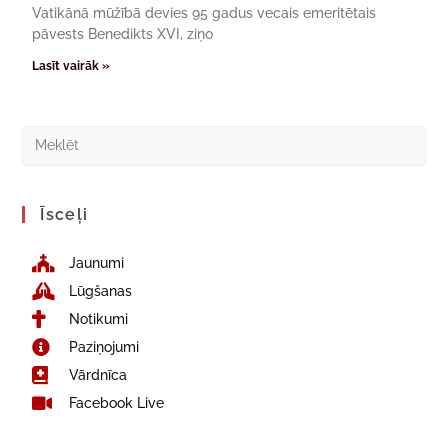
Vatikānā mūžībā devies 95 gadus vecais emeritētais
pāvests Benedikts XVI, ziņo
Lasīt vairāk »
Īsceļi
Jaunumi
Lūgšanas
Notikumi
Paziņojumi
Vārdnīca
Facebook Live