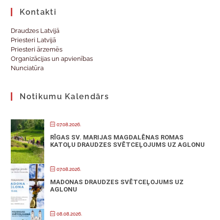
Kontakti
Draudzes Latvijā
Priesteri Latvijā
Priesteri ārzemēs
Organizācijas un apvienības
Nunciatūra
Notikumu Kalendārs
07.08.2026.
RĪGAS SV. MARIJAS MAGDALĒNAS ROMAS
KATOĻU DRAUDZES SVĒTCEĻOJUMS UZ AGLONU
07.08.2026.
MADONAS DRAUDZES SVĒTCEĻOJUMS UZ
AGLONU
08.08.2026.