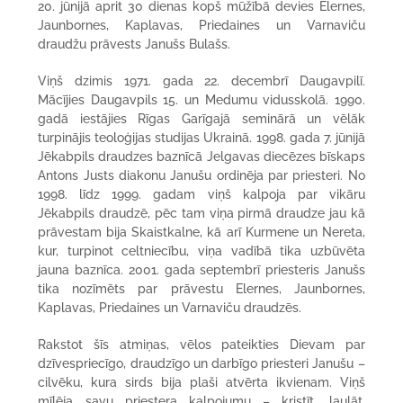
20. jūnijā aprit 30 dienas kopš mūžībā devies Elernes,
Jaunbornes, Kaplavas, Priedaines un Varnaviču
draudžu prāvests Janušs Bulašs.
Viņš dzimis 1971. gada 22. decembrī Daugavpilī.
Mācījies Daugavpils 15. un Medumu vidusskolā. 1990.
gadā iestājies Rīgas Garīgajā seminārā un vēlāk
turpinājis teoloģijas studijas Ukrainā. 1998. gada 7. jūnijā
Jēkabpils draudzes baznīcā Jelgavas diecēzes bīskaps
Antons Justs diakonu Janušu ordinēja par priesteri. No
1998. līdz 1999. gadam viņš kalpoja par vikāru
Jēkabpils draudzē, pēc tam viņa pirmā draudze jau kā
prāvestam bija Skaistkalne, kā arī Kurmene un Nereta,
kur, turpinot celtniecību, viņa vadībā tika uzbūvēta
jauna baznīca. 2001. gada septembrī priesteris Janušs
tika nozīmēts par prāvestu Elernes, Jaunbornes,
Kaplavas, Priedaines un Varnaviču draudzēs.
Rakstot šīs atmiņas, vēlos pateikties Dievam par
dzīvespriecīgo, draudzīgo un darbīgo priesteri Janušu –
cilvēku, kura sirds bija plaši atvērta ikvienam. Viņš
mīlēja savu priestera kalpojumu – kristīt, laulāt,