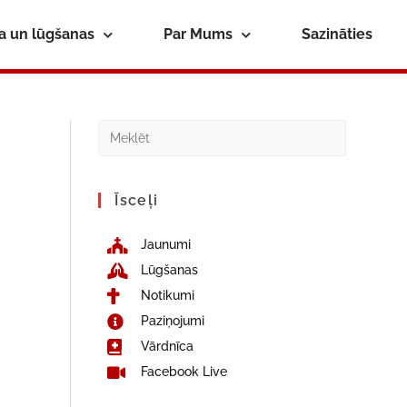
ba un lūgšanas
Par Mums
Sazināties
Īsceļi
Jaunumi
Lūgšanas
Notikumi
Paziņojumi
Vārdnīca
Facebook Live