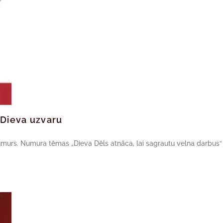
 Dieva uzvaru
murs. Numura tēmas „Dieva Dēls atnāca, lai sagrautu velna darbus“ 