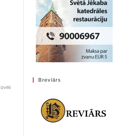
Breviārs
izvēli