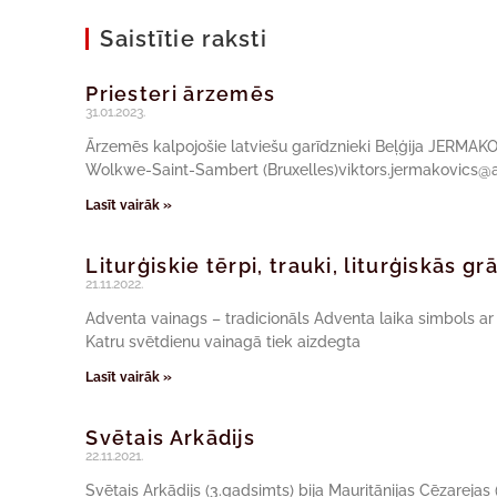
Saistītie raksti
Priesteri ārzemēs
31.01.2023.
Ārzemēs kalpojošie latviešu garīdznieki Beļģija JERMAK
Wolkwe-Saint-Sambert (Bruxelles)viktors.jermakovics@a
Lasīt vairāk »
Liturģiskie tērpi, trauki, liturģiskās g
21.11.2022.
Adventa vainags – tradicionāls Adventa laika simbols a
Katru svētdienu vainagā tiek aizdegta
Lasīt vairāk »
Svētais Arkādijs
22.11.2021.
Svētais Arkādijs (3.gadsimts) bija Mauritānijas Cēzarejas (ta