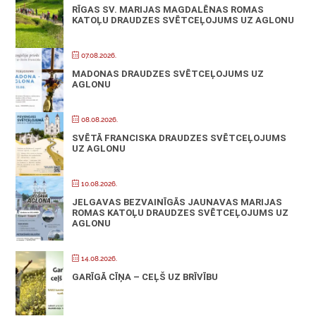
RĪGAS SV. MARIJAS MAGDALĒNAS ROMAS
KATOĻU DRAUDZES SVĒTCEĻOJUMS UZ AGLONU
07.08.2026.
MADONAS DRAUDZES SVĒTCEĻOJUMS UZ
AGLONU
08.08.2026.
SVĒTĀ FRANCISKA DRAUDZES SVĒTCEĻOJUMS
UZ AGLONU
10.08.2026.
JELGAVAS BEZVAINĪGĀS JAUNAVAS MARIJAS
ROMAS KATOĻU DRAUDZES SVĒTCEĻOJUMS UZ
AGLONU
14.08.2026.
GARĪGĀ CĪŅA – CEĻŠ UZ BRĪVĪBU