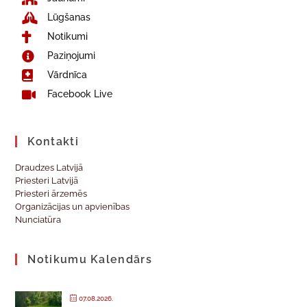
Lūgšanas
Notikumi
Paziņojumi
Vārdnīca
Facebook Live
Kontakti
Draudzes Latvijā
Priesteri Latvijā
Priesteri ārzemēs
Organizācijas un apvienības
Nunciatūra
Notikumu Kalendārs
07.08.2026.