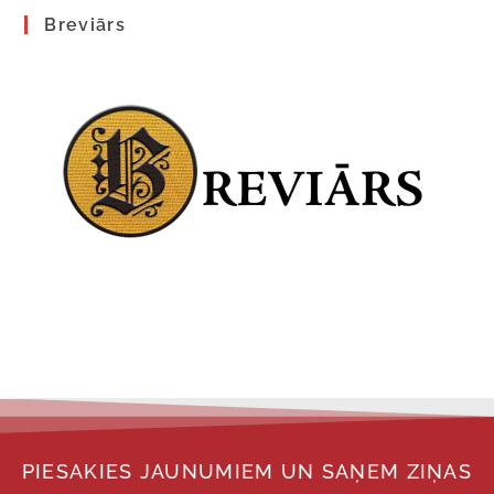
Breviārs
PIESAKIES JAUNUMIEM UN SAŅEM ZIŅAS