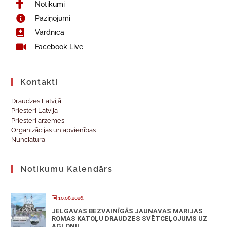
Notikumi
Paziņojumi
Vārdnīca
Facebook Live
Kontakti
Draudzes Latvijā
Priesteri Latvijā
Priesteri ārzemēs
Organizācijas un apvienības
Nunciatūra
Notikumu Kalendārs
10.08.2026.
JELGAVAS BEZVAINĪGĀS JAUNAVAS MARIJAS
ROMAS KATOĻU DRAUDZES SVĒTCEĻOJUMS UZ
AGLONU