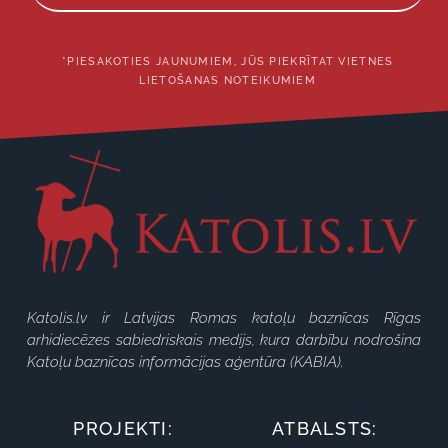
*PIESAKOTIES JAUNUMIEM, JŪS PIEKRĪTAT VIETNES
LIETOŠANAS NOTEIKUMIEM
Katolis.lv ir Latvijas Romas katoļu baznīcas Rīgas
arhidiecēzes sabiedriskais medijs, kura darbību nodrošina
Katoļu baznīcas informācijas aģentūra (KABIA).
PROJEKTI:
ATBALSTS: