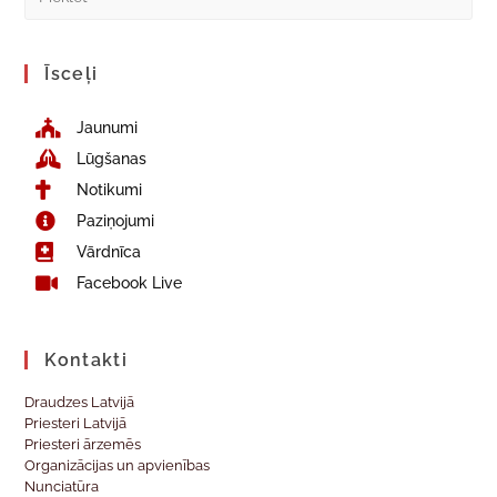
Īsceļi
Jaunumi
Lūgšanas
Notikumi
Paziņojumi
Vārdnīca
Facebook Live
Kontakti
Draudzes Latvijā
Priesteri Latvijā
Priesteri ārzemēs
Organizācijas un apvienības
Nunciatūra