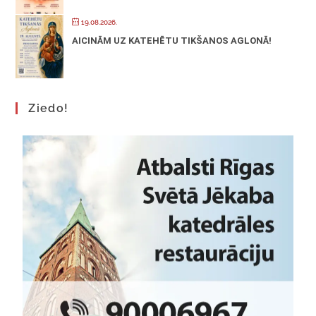
19.08.2026.
AICINĀM UZ KATEHĒTU TIKŠANOS AGLONĀ!
Ziedo!