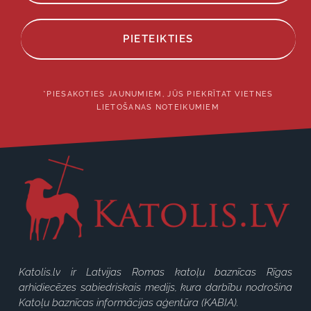
PIETEIKTIES
*PIESAKOTIES JAUNUMIEM, JŪS PIEKRĪTAT VIETNES
LIETOŠANAS NOTEIKUMIEM
Katolis.lv ir Latvijas Romas katoļu baznīcas Rīgas
arhidiecēzes sabiedriskais medijs, kura darbību nodrošina
Katoļu baznīcas informācijas aģentūra (KABIA).