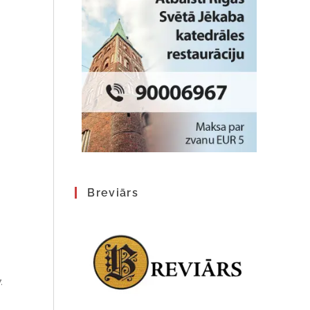
Breviārs
.