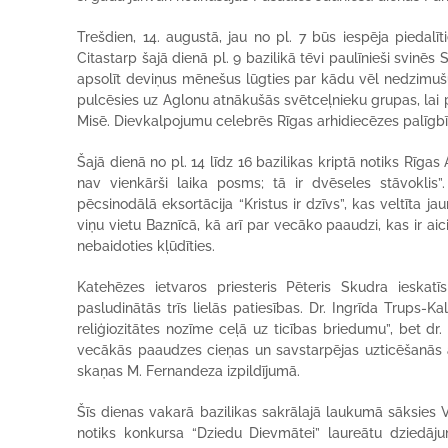
Trešdien, 14. augustā, jau no pl. 7 būs iespēja piedalī
Citastarp šajā dienā pl. 9 bazilikā tēvi paulīnieši svinēs 
apsolīt deviņus mēnešus lūgties par kādu vēl nedzimušu
pulcēsies uz Aglonu atnākušās svētceļnieku grupas, lai 
Misē. Dievkalpojumu celebrēs Rīgas arhidiecēzes palīgbī
Šajā dienā no pl. 14 līdz 16 bazilikas kriptā notiks Rīgas
nav vienkārši laika posms; tā ir dvēseles stāvoklis”
pēcsinodālā eksortācija “Kristus ir dzīvs”, kas veltīta 
viņu vietu Baznīcā, kā arī par vecāko paaudzi, kas ir aic
nebaidoties kļūdīties.
Katehēzes ietvaros priesteris Pēteris Skudra ieskat
pasludinātās trīs lielās patiesības. Dr. Ingrīda Trups
reliģiozitātes nozīme ceļā uz ticības briedumu”, bet dr
vecākās paaudzes cieņas un savstarpējas uzticēšanās a
skaņas M. Fernandeza izpildījumā.
Šīs dienas vakarā bazilikas sakrālajā laukumā sāksies 
notiks konkursa “Dziedu Dievmātei” laureātu dziedāj