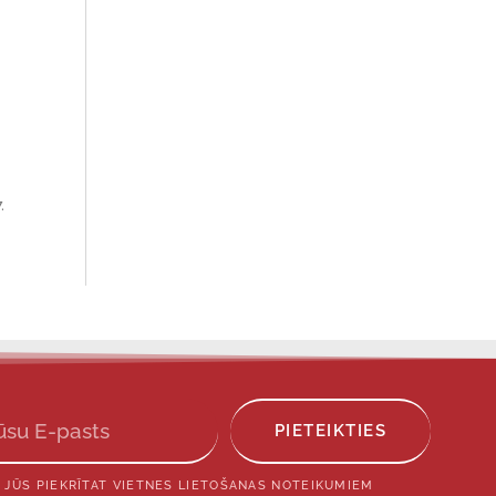
.
PIETEIKTIES
 JŪS PIEKRĪTAT VIETNES LIETOŠANAS NOTEIKUMIEM