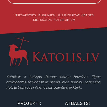
*PIESAKOTIES JAUNUMIEM, JŪS PIEKRĪTAT VIETNES
LIETOŠANAS NOTEIKUMIEM
Katolis.lv ir Latvijas Romas katoļu baznīcas Rīgas
arhidiecēzes sabiedriskais medijs, kura darbību nodrošina
Katoļu baznīcas informācijas aģentūra (KABIA).
PROJEKTI:
ATBALSTS: