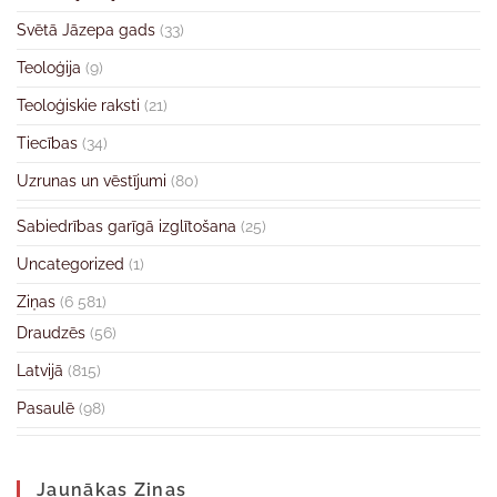
Svētā Jāzepa gads
(33)
Teoloģija
(9)
Teoloģiskie raksti
(21)
Tiecības
(34)
Uzrunas un vēstījumi
(80)
Sabiedrības garīgā izglītošana
(25)
Uncategorized
(1)
Ziņas
(6 581)
Draudzēs
(56)
Latvijā
(815)
Pasaulē
(98)
Jaunākas Ziņas