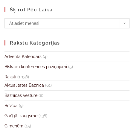
Šķirot Pēc Laika
Atlasiet mēnesi
Rakstu Kategorijas
Adventa Kalendārs
(4)
Bīskapu konferences paziņojumi
(5)
Raksti
(1 138)
Aktualitātes Baznīcā
(61)
Baznīcas vēsture
(8)
Brīvība
(9)
Garīgā izaugsme
(138)
Ģimenēm
(15)