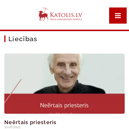
Liecības
Neērtais priesteris
10.06.2022.