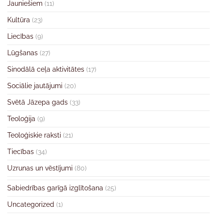
Jauniešiem
(11)
Kultūra
(23)
Liecības
(9)
Lūgšanas
(27)
Sinodālā ceļa aktivitātes
(17)
Sociālie jautājumi
(20)
Svētā Jāzepa gads
(33)
Teoloģija
(9)
Teoloģiskie raksti
(21)
Tiecības
(34)
Uzrunas un vēstījumi
(80)
Sabiedrības garīgā izglītošana
(25)
Uncategorized
(1)