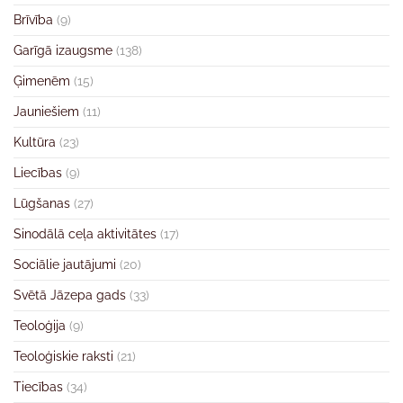
Brīvība
(9)
Garīgā izaugsme
(138)
Ģimenēm
(15)
Jauniešiem
(11)
Kultūra
(23)
Liecības
(9)
Lūgšanas
(27)
Sinodālā ceļa aktivitātes
(17)
Sociālie jautājumi
(20)
Svētā Jāzepa gads
(33)
Teoloģija
(9)
Teoloģiskie raksti
(21)
Tiecības
(34)