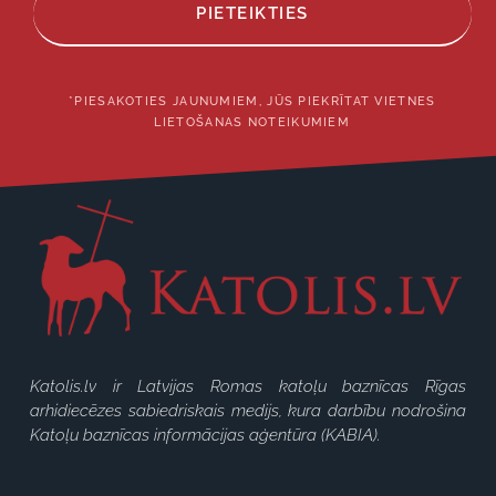
PIETEIKTIES
*PIESAKOTIES JAUNUMIEM, JŪS PIEKRĪTAT VIETNES
LIETOŠANAS NOTEIKUMIEM
Katolis.lv ir Latvijas Romas katoļu baznīcas Rīgas
arhidiecēzes sabiedriskais medijs, kura darbību nodrošina
Katoļu baznīcas informācijas aģentūra (KABIA).