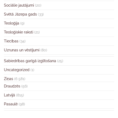
Sociālie jautājumi
(20)
Svētā Jāzepa gads
(33)
Teoloģija
(9)
Teoloģiskie raksti
(21)
Tiecības
(34)
Uzrunas un vēstījumi
(80)
Sabiedrības garīgā izglītošana
(25)
Uncategorized
(1)
Ziņas
(6 581)
Draudzēs
(56)
Latvijā
(815)
Pasaulē
(98)