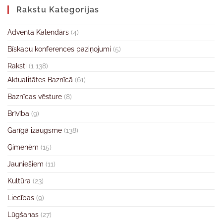
Rakstu Kategorijas
Adventa Kalendārs
(4)
Bīskapu konferences paziņojumi
(5)
Raksti
(1 138)
Aktualitātes Baznīcā
(61)
Baznīcas vēsture
(8)
Brīvība
(9)
Garīgā izaugsme
(138)
Ģimenēm
(15)
Jauniešiem
(11)
Kultūra
(23)
Liecības
(9)
Lūgšanas
(27)