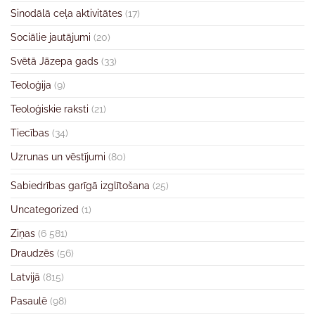
Sinodālā ceļa aktivitātes
(17)
Sociālie jautājumi
(20)
Svētā Jāzepa gads
(33)
Teoloģija
(9)
Teoloģiskie raksti
(21)
Tiecības
(34)
Uzrunas un vēstījumi
(80)
Sabiedrības garīgā izglītošana
(25)
Uncategorized
(1)
Ziņas
(6 581)
Draudzēs
(56)
Latvijā
(815)
Pasaulē
(98)