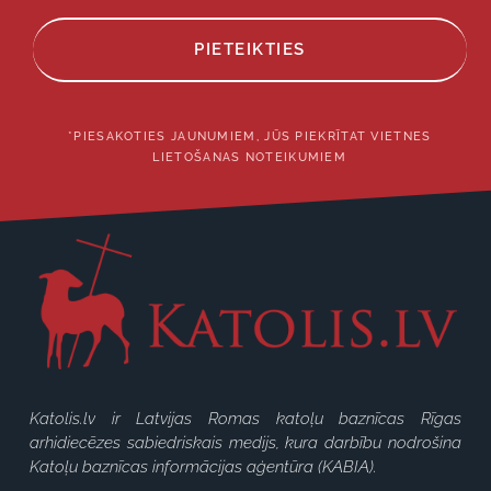
PIETEIKTIES
*PIESAKOTIES JAUNUMIEM, JŪS PIEKRĪTAT VIETNES
LIETOŠANAS NOTEIKUMIEM
Katolis.lv ir Latvijas Romas katoļu baznīcas Rīgas
arhidiecēzes sabiedriskais medijs, kura darbību nodrošina
Katoļu baznīcas informācijas aģentūra (KABIA).